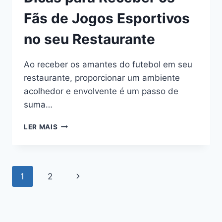
Fãs de Jogos Esportivos
no seu Restaurante
Ao receber os amantes do futebol em seu
restaurante, proporcionar um ambiente
acolhedor e envolvente é um passo de
suma…
LER MAIS
1
2